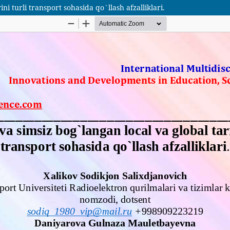
i turli transport sohasida qo`llash afzalliklari.